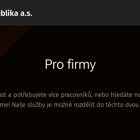
blika a.s.
Pro firmy
ost a potřebujete více pracovníků, nebo hledáte 
e! Naše služby je možné rozdělit do těchto dvou