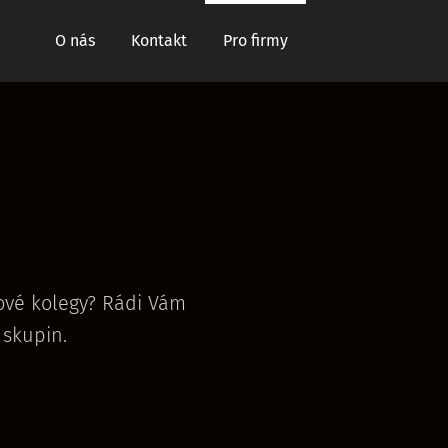
O nás
Kontakt
Pro firmy
nové kolegy? Rádi Vám
 skupin.