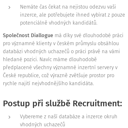
Nemáte čas čekat na nejistou odezvu vaši
inzerce, ale potřebujete ihned vybírat z pouze
potenciálně vhodných kandidátů.
Společnost Diallogue
má díky své dlouhodobé práci
pro významné klienty v českém průmyslu obsáhlou
databázi vhodných uchazečů o práci právě na vámi
hledané pozici. Navíc máme dlouhodobě
předplacené všechny významné inzertní servery v
České republice, což výrazně zvětšuje prostor pro
rychle najití nejvhodnějšího kandidáta.
Postup při službě Recruitment:
Vybereme z naší databáze a inzerce okruh
vhodných uchazečů