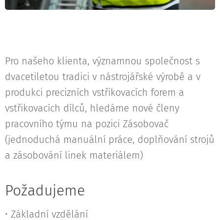
Pro našeho klienta, významnou společnost s
dvacetiletou tradici v nástrojářské výrobě a v
produkci precizních vstřikovacích forem a
vstřikovacích dílců, hledáme nové členy
pracovního týmu na pozici Zásobovač
(jednoduchá manuální práce, doplňování strojů
a zásobování linek materiálem)
Požadujeme
• Základní vzdělání