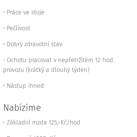
• Práce ve stoje
• Pečlivost
• Dobrý zdravotní stav
• Ochotu pracovat v nepřetržitém 12 hod.
provozu (krátký a dlouhý týden)
• Nástup ihned
Nabízíme
• Základní mzda 125,-Kč/hod