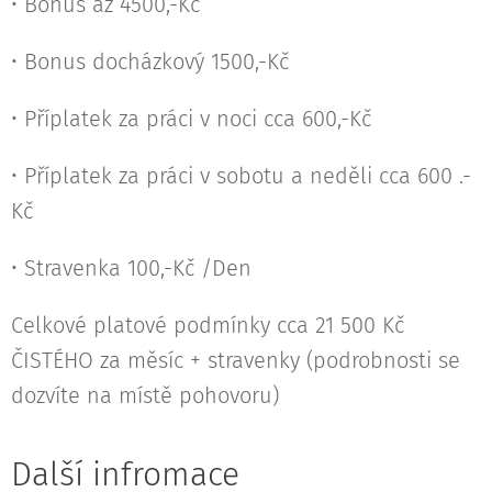
• Bonus až 4500,-Kč
• Bonus docházkový 1500,-Kč
• Příplatek za práci v noci cca 600,-Kč
• Příplatek za práci v sobotu a neděli cca 600 .-
Kč
• Stravenka 100,-Kč /Den
Celkové platové podmínky cca 21 500 Kč
ČISTÉHO za měsíc + stravenky (podrobnosti se
dozvíte na místě pohovoru)
Další infromace